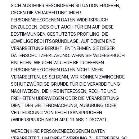
SICH AUS IHRER BESONDEREN SITUATION ERGEBEN,
GEGEN DIE VERARBEITUNG IHRER
PERSONENBEZOGENEN DATEN WIDERSPRUCH
EINZULEGEN; DIES GILT AUCH FÜR EIN AUF DIESE
BESTIMMUNGEN GESTÜTZTES PROFILING. DIE
JEWEILIGE RECHTSGRUNDLAGE, AUF DENEN EINE
VERARBEITUNG BERUHT, ENTNEHMEN SIE DIESER
DATENSCHUTZERKLÄRUNG. WENN SIE WIDERSPRUCH
EINLEGEN, WERDEN WIR IHRE BETROFFENEN
PERSONENBEZOGENEN DATEN NICHT MEHR
VERARBEITEN, ES SEI DENN, WIR KÖNNEN ZWINGENDE
SCHUTZWÜRDIGE GRÜNDE FÜR DIE VERARBEITUNG
NACHWEISEN, DIE IHRE INTERESSEN, RECHTE UND
FREIHEITEN ÜBERWIEGEN ODER DIE VERARBEITUNG
DIENT DER GELTENDMACHUNG, AUSÜBUNG ODER
VERTEIDIGUNG VON RECHTSANSPRÜCHEN
(WIDERSPRUCH NACH ART. 21 ABS. 1 DSGVO).
WERDEN IHRE PERSONENBEZOGENEN DATEN
VERARBEITET, UM DIREKTWERBUNG ZU BETREIBEN, SO