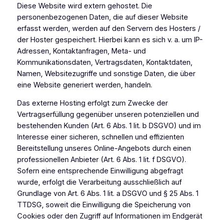
Diese Website wird extern gehostet. Die
personenbezogenen Daten, die auf dieser Website
erfasst werden, werden auf den Servern des Hosters /
der Hoster gespeichert. Hierbei kann es sich v. a. um IP-
Adressen, Kontaktanfragen, Meta- und
Kommunikationsdaten, Vertragsdaten, Kontaktdaten,
Namen, Websitezugriffe und sonstige Daten, die über
eine Website generiert werden, handeln.
Das externe Hosting erfolgt zum Zwecke der
Vertragserfüllung gegenüber unseren potenziellen und
bestehenden Kunden (Art. 6 Abs. 1 lit. b DSGVO) und im
Interesse einer sicheren, schnellen und effizienten
Bereitstellung unseres Online-Angebots durch einen
professionellen Anbieter (Art. 6 Abs. 1 lit. f DSGVO).
Sofern eine entsprechende Einwilligung abgefragt
wurde, erfolgt die Verarbeitung ausschließlich auf
Grundlage von Art. 6 Abs. 1 lit. a DSGVO und § 25 Abs. 1
TTDSG, soweit die Einwilligung die Speicherung von
Cookies oder den Zugriff auf Informationen im Endgerät