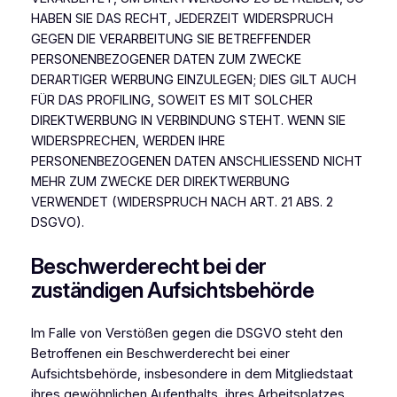
HABEN SIE DAS RECHT, JEDERZEIT WIDERSPRUCH
GEGEN DIE VERARBEITUNG SIE BETREFFENDER
PERSONENBEZOGENER DATEN ZUM ZWECKE
DERARTIGER WERBUNG EINZULEGEN; DIES GILT AUCH
FÜR DAS PROFILING, SOWEIT ES MIT SOLCHER
DIREKTWERBUNG IN VERBINDUNG STEHT. WENN SIE
WIDERSPRECHEN, WERDEN IHRE
PERSONENBEZOGENEN DATEN ANSCHLIESSEND NICHT
MEHR ZUM ZWECKE DER DIREKTWERBUNG
VERWENDET (WIDERSPRUCH NACH ART. 21 ABS. 2
DSGVO).
Beschwerde­recht bei der
zuständigen Aufsichts­behörde
Im Falle von Verstößen gegen die DSGVO steht den
Betroffenen ein Beschwerderecht bei einer
Aufsichtsbehörde, insbesondere in dem Mitgliedstaat
ihres gewöhnlichen Aufenthalts, ihres Arbeitsplatzes