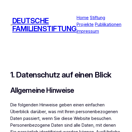
Zum
Inhalt
Home
Stiftung
springen
DEUTSCHE
Projekte
Publikationen
FAMILIENSTIFTUNG
Impressum
1. Datenschutz auf einen Blick
Allgemeine Hinweise
Die folgenden Hinweise geben einen einfachen
Überblick darüber, was mit Ihren personenbezogenen
Daten passiert, wenn Sie diese Website besuchen.
Personenbezogene Daten sind alle Daten, mit denen
Sie persönlich identifiziert werden können. Ausführliche