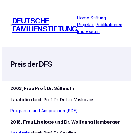
Zum
Inhalt
Home
Stiftung
springen
DEUTSCHE
Projekte
Publikationen
FAMILIENSTIFTUNG
Impressum
Preis der DFS
2003, Frau Prof. Dr. Süßmuth
Laudatio
durch Prof. Dr. Dr. h.c. Vaskovics
Programm und Ansprachen (PDF)
2018, Frau Liselotte und Dr. Wolfgang Hamberger