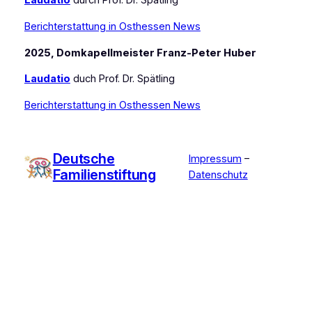
Laudatio
durch Prof. Dr. Spätling
Berichterstattung in Osthessen News
2025, Domkapellmeister Franz-Peter Huber
Laudatio
duch Prof. Dr. Spätling
Berichterstattung in Osthessen News
Deutsche
Impressum
–
Familienstiftung
Datenschutz